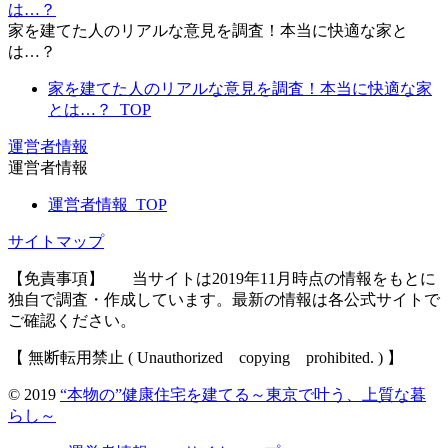
は…？
家を建てた人のリアルな意見を調査！本当に快適な家と
は…？
家を建てた人のリアルな意見を調査！本当に快適な家
とは…？_TOP
運営者情報
運営者情報
運営者情報_TOP
サイトマップ
【免責事項】
当サイトは2019年11月時点の情報をもとに
独自で調査・作成しています。最新の情報は各公式サイトで
ご確認ください。
【 無断転用禁止 ( Unauthorized copying prohibited. ) 】
© 2019
“本物の”健康住宅を建てる～東京で叶う、上質な暮
らし～