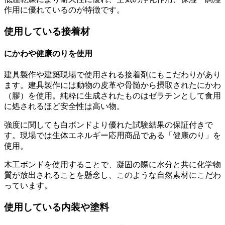
作用に優れているのが特徴です。
使用している接着材
にかわや健康のりを使用
建具製作や建築現場で使用される接着剤にもこだわりがあり
ます。建具製作には動物の皮革や骨髄から摂取されたにかわ
（膠）を使用。純粋に生成されたものはゼラチンとして食用
に処されるほど安全性は高い物。
強度に関しても白ボンドより優れた試験結果の保証付きで
す。現場では生体エネルギー応用商品である「健康のり」を
使用。
木工ボンドを使用することで、凝固の際に水分と共に化学物
質が放出されることを懸念し、このような自然素材にこだわ
っています。
使用している内装や塗料