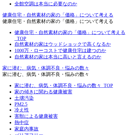
全館空調は本当に必要なのか
健康住宅・自然素材の家の「価格」について考える
健康住宅・自然素材の家の「価格」について考える
健康住宅・自然素材の家の「価格」について考える
_TOP
自然素材の家はウッドショックで高くなるか
1000万・ローコストで健康住宅は建つのか
自然素材の家は本当に高いと言えるのか
家に潜む、病気・体調不良・悩みの数々
家に潜む、病気・体調不良・悩みの数々
家に潜む、病気・体調不良・悩みの数々_TOP
家の傾きに関わる健康被害
土壌汚染
PM2.5
冷え性
害獣による健康被害
熱中症
家庭内事故