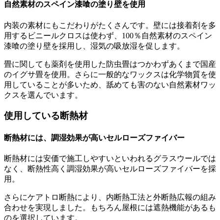
自然素材のスペイン漆喰の塗り壁を使用
内装の素材にもこだわりがたくさんです。壁には接着剤を多
用するビニールクロスは使わず、100％自然素材のスペイン
漆喰の塗り壁を採用し、湿気の吸放湿を促します。
畳に関しても薬剤を使用した防虫畳はつかわずあくまで国産
のイグサ畳を使用。さらに一般的なワックスは化学物質を使
用していることが多いため、舐めても害のない自然素材ワッ
クスを選んでいます。
使用している断熱材
断熱材には、調湿効果が高いセルローズファイバー
断熱材には安価で施工しやすいといわれるグラスウールでは
なく、断熱性高く調湿効果が高いセルローズファイバーを採
用。
さらにケアトロ断熱により、内断熱工法と外断熱広報の組み
合わせを実現しました。もちろん屋根には遮熱機能があるも
のを選択しています。