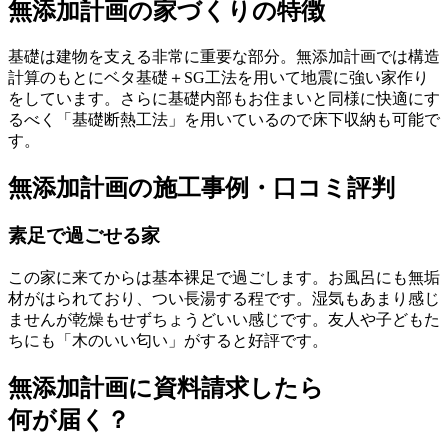
無添加計画の家づくりの特徴
基礎は建物を支える非常に重要な部分。無添加計画では構造
計算のもとにベタ基礎＋SG工法を用いて地震に強い家作り
をしています。さらに基礎内部もお住まいと同様に快適にす
るべく「基礎断熱工法」を用いているので床下収納も可能で
す。
無添加計画の施工事例・口コミ評判
素足で過ごせる家
この家に来てからは基本裸足で過ごします。お風呂にも無垢
材がはられており、つい長湯する程です。湿気もあまり感じ
ませんが乾燥もせずちょうどいい感じです。友人や子どもた
ちにも「木のいい匂い」がすると好評です。
無添加計画に資料請求したら
何が届く？