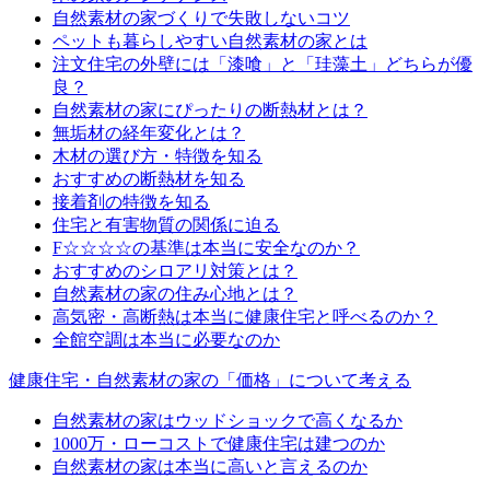
自然素材の家づくりで失敗しないコツ
ペットも暮らしやすい自然素材の家とは
注文住宅の外壁には「漆喰」と「珪藻土」どちらが優
良？
自然素材の家にぴったりの断熱材とは？
無垢材の経年変化とは？
木材の選び方・特徴を知る
おすすめの断熱材を知る
接着剤の特徴を知る
住宅と有害物質の関係に迫る
F☆☆☆☆の基準は本当に安全なのか？
おすすめのシロアリ対策とは？
自然素材の家の住み心地とは？
高気密・高断熱は本当に健康住宅と呼べるのか？
全館空調は本当に必要なのか
健康住宅・自然素材の家の「価格」について考える
自然素材の家はウッドショックで高くなるか
1000万・ローコストで健康住宅は建つのか
自然素材の家は本当に高いと言えるのか