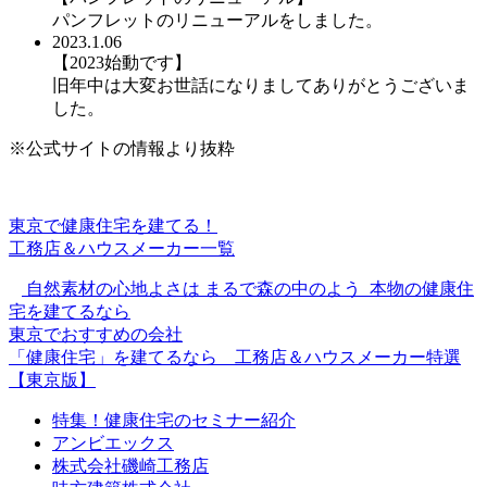
パンフレットのリニューアルをしました。
2023.1.06
【2023始動です】
旧年中は大変お世話になりましてありがとうございま
した。
※公式サイトの情報より抜粋
東京で健康住宅を建てる！
工務店＆ハウスメーカー一覧
自然素材の心地よさは
まるで森の中のよう
本物の健康住
宅を建てるなら
東京でおすすめの会社
「健康住宅」を建てるなら 工務店＆ハウスメーカー特選
【東京版】
特集！健康住宅のセミナー紹介
アンビエックス
株式会社磯崎工務店