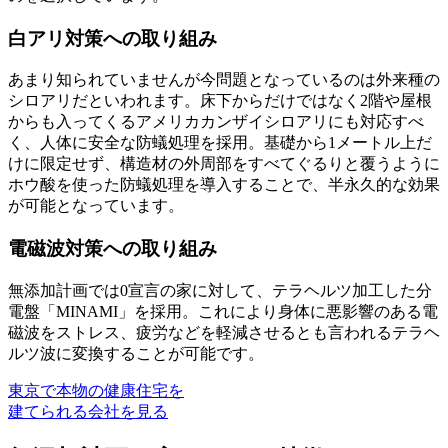
白アリ対策への取り組み
あまり知られていませんが今問題となっているのは外来種の
シロアリだといわれます。床下からだけではなく2階や屋根
からも入ってくるアメリカカンザイシロアリにも対応すべ
く、人体に安全な防蟻処理を採用。基礎から1メートル上だ
けに限定せず、構造材の外周部をすべてぐるりと覆うように
ホウ酸を使った防蟻処理を導入することで、半永久的な効果
が可能となっています。
電磁波対策への取り組み
無添加計画では0宣言の家に対して、テラヘルツ加工した分
電盤「MINAMI」を採用。これにより身体に悪影響のある電
磁波をストレス、疲労などを軽減させるとも言われるテラヘ
ルツ波に変換することが可能です。
東京で本物の健康住宅を
建てられる会社を見る