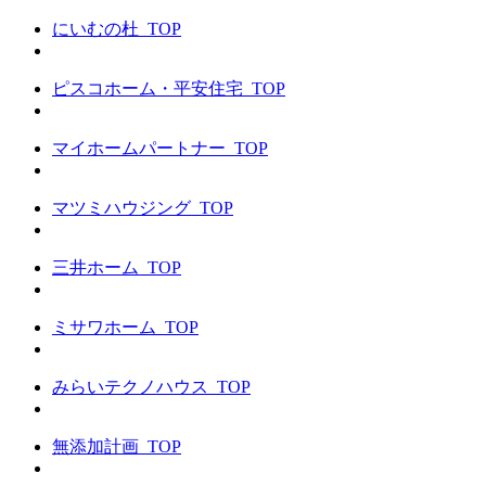
にいむの杜_TOP
ピスコホーム・平安住宅_TOP
マイホームパートナー_TOP
マツミハウジング_TOP
三井ホーム_TOP
ミサワホーム_TOP
みらいテクノハウス_TOP
無添加計画_TOP