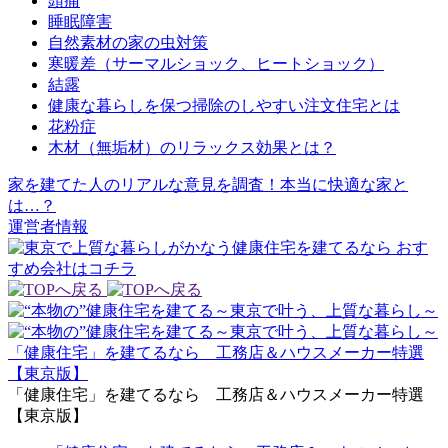
頭痛
睡眠障害
自然素材の家の虫対策
寒暖差（サーマルショック、ヒートショック）
結露
健康な暮らしを保つ掃除のしやすい注文住宅とは
花粉症
木材（無垢材）のリラックス効果とは？
家を建てた人のリアルな意見を調査！本当に快適な家と
は…？
運営者情報
「健康住宅」を建てるなら 工務店＆ハウスメーカー特選
【東京版】
「健康住宅」を建てるなら 工務店＆ハウスメーカー特選
【東京版】