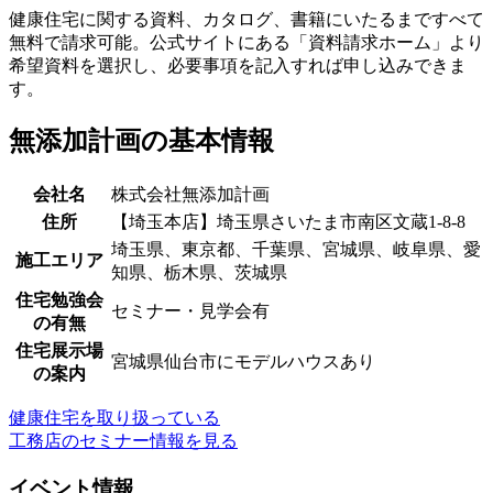
健康住宅に関する資料、カタログ、書籍にいたるまですべて
無料で請求可能。公式サイトにある「資料請求ホーム」より
希望資料を選択し、必要事項を記入すれば申し込みできま
す。
無添加計画の基本情報
会社名
株式会社無添加計画
住所
【埼玉本店】埼玉県さいたま市南区文蔵1-8-8
埼玉県、東京都、千葉県、宮城県、岐阜県、愛
施工エリア
知県、栃木県、茨城県
住宅勉強会
セミナー・見学会有
の有無
住宅展示場
宮城県仙台市にモデルハウスあり
の案内
健康住宅を取り扱っている
工務店のセミナー情報を見る
イベント情報