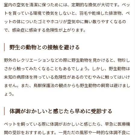
室内の空気を清潔に保つためには、定期的な換気が大切です。ペッ
トを買っている環境で換気をしないと、羽毛や乾燥した排泄物、ペ
ットの体についたゴミやホコリが空気中に舞い散りやすくなるの
で、感染症に感染する危険性が上がります。
野生の動物との接触を避ける
野外のレクリエーションなどの際に野生動物を見かけると、物珍し
さから触ってみたくなることもあるでしょう。しかし、野生動物は
未知の病原体を持っている危険性があるのでむやみに触ってはいけ
ません。また、鳥獣保護法の観点からも野生動物の飼育は避けまし
ょう。
体調がおかしいと感じたら早めに受診する
ペットを飼っている際に体調がおかしいと感じたら、早急に医療機
関の受診をおすすめします。一見ただの風邪や一時的な体調不良に