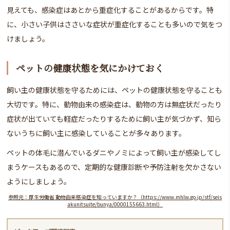
見えても、感染症はあとから重症化することがあるからです。特
に、小さい子供はささいな症状が重症化することも多いので気をつ
けましょう。
ペットの健康状態を気にかけておく
飼い主の健康状態を守るためには、ペットの健康状態を守ることも
大切です。特に、動物由来の感染症は、動物の方は無症状だったり
症状が出ていても軽症だったりするために飼い主が気づかず、知ら
ないうちに飼い主に感染していることが多々あります。
ペットの体毛に潜んでいるダニやノミによって飼い主が感染してし
まうケースもあるので、定期的な健康診断や予防注射を欠かさない
ようにしましょう。
参照元：厚生労働省 動物由来感染症を知っていますか？（https://www.mhlw.go.jp/stf/seis
akunitsuite/bunya/0000155663.html）