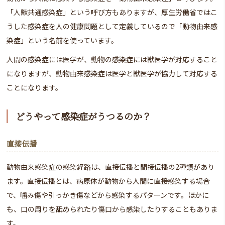
「人獣共通感染症」という呼び方もありますが、厚生労働省ではこ
うした感染症を人の健康問題として定義しているので「動物由来感
染症」という名前を使っています。
人間の感染症には医学が、動物の感染症には獣医学が対応すること
になりますが、動物由来感染症は医学と獣医学が協力して対応する
ことになります。
どうやって感染症がうつるのか？
直接伝播
動物由来感染症の感染経路は、直接伝播と間接伝播の2種類があり
ます。直接伝播とは、病原体が動物から人間に直接感染する場合
で、噛み傷や引っかき傷などから感染するパターンです。ほかに
も、口の周りを舐められたり傷口から感染したりすることもありま
す。