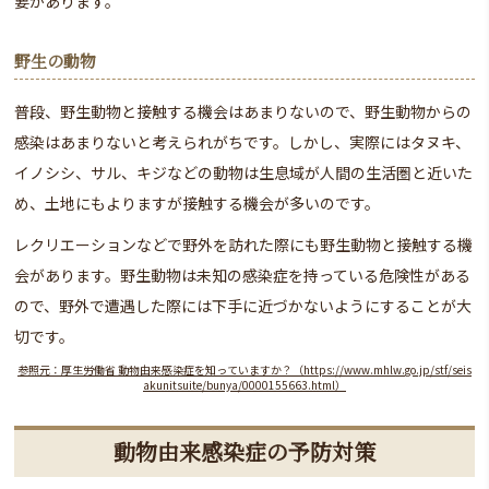
要があります。
野生の動物
普段、野生動物と接触する機会はあまりないので、野生動物からの
感染はあまりないと考えられがちです。しかし、実際にはタヌキ、
イノシシ、サル、キジなどの動物は生息域が人間の生活圏と近いた
め、土地にもよりますが接触する機会が多いのです。
レクリエーションなどで野外を訪れた際にも野生動物と接触する機
会があります。野生動物は未知の感染症を持っている危険性がある
ので、野外で遭遇した際には下手に近づかないようにすることが大
切です。
参照元：厚生労働省 動物由来感染症を知っていますか？（https://www.mhlw.go.jp/stf/seis
akunitsuite/bunya/0000155663.html）
動物由来感染症の予防対策