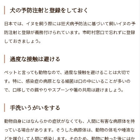
犬の予防注射と登録をしておく
日本では、イヌを飼う際には狂犬病予防法に基づいて飼いイヌの予
防注射と登録が義務付けられています。市町村窓口で忘れずに登録
しておきましょう。
過度な接触は避ける
ペットと言っても動物なので、過度な接触を避けることは大切で
す。特に、感染症の病原となる細菌は口の中にいることが多いの
で、口移しでの餌やりやスプーンや箸の共用は避けましょう。
手洗いうがいをする
動物自身にはなんらかの症状がなくても、人間に有害な病原体を持
っている場合があります。そうした病原体は、動物の体毛や唾液な
どを媒介して人間に感染します。そのため、動物に触った後にはか