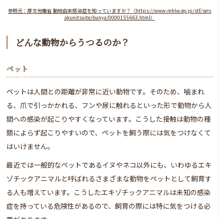
参照元：厚生労働省 動物由来感染症を知っていますか？（https://www.mhlw.go.jp/stf/seis
akunitsuite/bunya/0000155663.html）
どんな動物からうつるのか？
ペット
ペットは人間との距離が非常に近い動物です。そのため、噛まれ
る、爪で引っかかれる、フンや尿に触れるといった形で動物から人
間への感染が起こりやすくなっています。こうした接触は動物の種
類によらず起こりやすいので、ペットを飼う際には気をつけなくて
はいけません。
最近では一般的なペットであるイヌやネコ以外にも、いわゆるエキ
ゾチックアニマルと呼ばれるさまざまな動物をペットとして飼育す
る人も増えています。こうしたエキゾチックアニマルは未知の感染
症を持っている危険性があるので、飼育の際には特に気をつける必