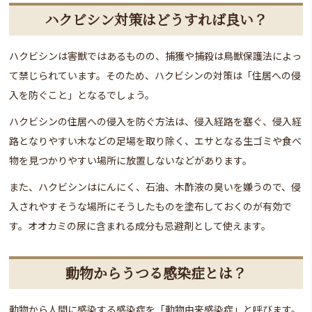
ハクビシン対策はどうすれば良い？
ハクビシンは害獣ではあるものの、捕獲や捕殺は鳥獣保護法によっ
て禁じられています。そのため、ハクビシンの対策は「住居への侵
入を防ぐこと」となるでしょう。
ハクビシンの住居への侵入を防ぐ方法は、侵入経路を塞ぐ、侵入経
路となりやすい木などの足場を取り除く、エサとなる生ゴミや食べ
物を見つかりやすい場所に放置しないなどがあります。
また、ハクビシンはにんにく、石油、木酢液の臭いを嫌うので、侵
入されやすそうな場所にそうしたものを塗布しておくのが有効で
す。オオカミの尿に含まれる成分も忌避剤として使えます。
動物からうつる感染症とは？
動物から人間に感染する感染症を「動物由来感染症」と呼びます。