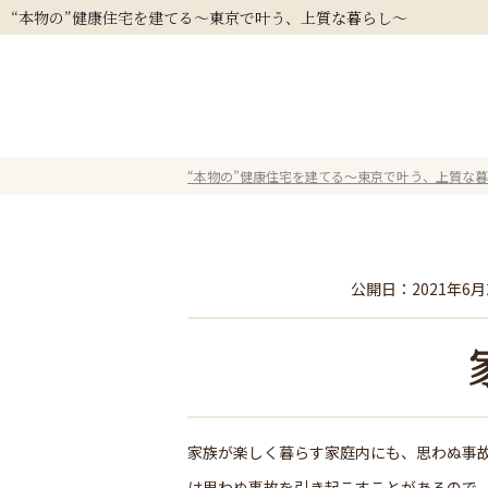
“本物の”健康住宅を建てる～東京で叶う、上質な暮らし～
“本物の”健康住宅を建てる～東京で叶う、上質な
公開日：
2021年6月
家族が楽しく暮らす家庭内にも、思わぬ事故
は思わぬ事故を引き起こすことがあるので