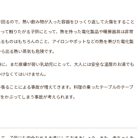
き回るので、熱い飲み物が入った容器をひっくり返して火傷をすること
持って触りたがる子供にとって、熱を持った電化製品や暖房器具は非常
出るものはもちろんのこと、アイロンやポットなどの熱を帯びた電化製
から出る熱い蒸気も危険です。
特に、まだ皮膚が弱い乳幼児にとって、大人には安全な温度のお湯でも
つけなくてはいけません。
っ張ることによる事故が増えてきます。料理の乗ったテーブルのテーブ
プをかぶってしまう事故が考えられます。
して、子供にも安全なぬるま湯にしておきましょう。また、赤ちゃんを