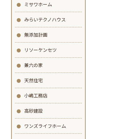
ミサワホーム
みらいテクノハウス
無添加計画
リソーケンセツ
兼六の家
天然住宅
小嶋工務店
高砂建設
ワンズライフホーム