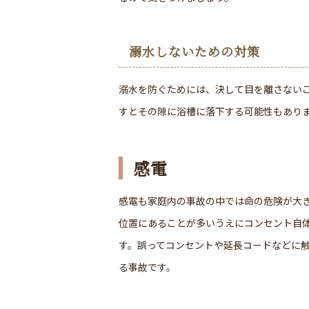
溺水しないための対策
溺水を防ぐためには、決して目を離さない
すとその隙に浴槽に落下する可能性もあり
感電
感電も家庭内の事故の中では命の危険が大
位置にあることが多いうえにコンセント自
す。誤ってコンセントや延長コードなどに
る事故です。