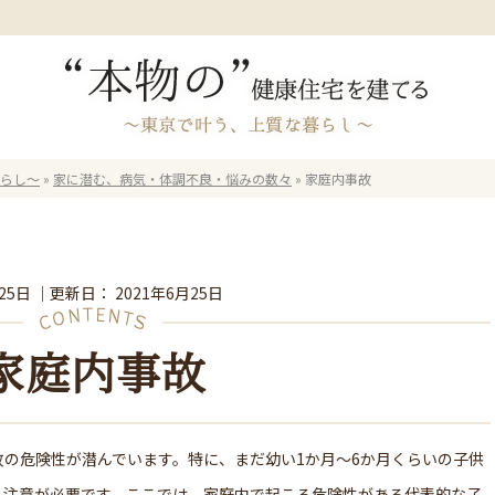
暮らし～
»
家に潜む、病気・体調不良・悩みの数々
»
家庭内事故
25日
｜更新日：
2021年6月25日
家庭内事故
の危険性が潜んでいます。特に、まだ幼い1か月～6か月くらいの子供
、注意が必要です。ここでは、家庭内で起こる危険性がある代表的な子