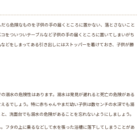
んだら危険なものを子供の手の届くところに置かない、落とさないこと
バコをついついテーブルなど子供の手の届くところに置いてしまいがち
品などをしまってある引き出しにはストッパーを着けておき、子供が勝
。
での溺水の危険性はあります。溺水は発見が遅れると死亡の危険がある
言えるでしょう。特に赤ちゃんやまだ幼い子供は数センチの水深でも溺
こと、洗面台でも溺水の危険があることを忘れないようにしましょう。
ん。フタの上に乗るなどして水を張った浴槽に落下してしまうことがあ