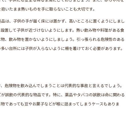
を抱いたまま熱いものを手に取らないことも大切です。
製品は、子供の手が届く床には置かず、高いところに置くようにしまし
を設置して子供が近づけないようにします。熱い飲み物や料理がある食
べ物、飲み物を置かないようにしましょう。引っ張られる危険性のある
の多い台所には子供が入らないように柵を着けておく必要があります。
で、危険物を飲み込んでしまうことは代表的な事故と言えるでしょう。
どが誤飲の代表的な物品です。特に、薬品やタバコの誤飲は命に関わる
べ物であっても豆やお菓子などが喉に詰まってしまうケースもありま