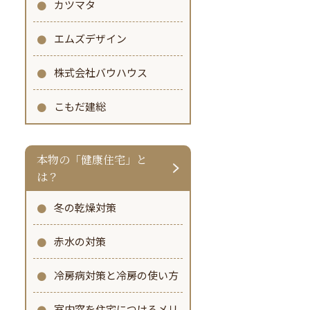
カツマタ
エムズデザイン
株式会社バウハウス
こもだ建総
本物の「健康住宅」と
は？
冬の乾燥対策
赤水の対策
冷房病対策と冷房の使い方
室内窓を住宅につけるメリ