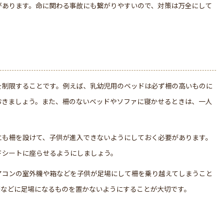
があります。命に関わる事故にも繋がりやすいので、対策は万全にして
を制限することです。例えば、乳幼児用のベッドは必ず柵の高いものに
おきましょう。また、柵のないベッドやソファに寝かせるときは、一人
にも柵を設けて、子供が進入できないようにしておく必要があります。
ドシートに座らせるようにしましょう。
アコンの室外機や箱などを子供が足場にして柵を乗り越えてしまうこと
際などに足場になるものを置かないようにすることが大切です。