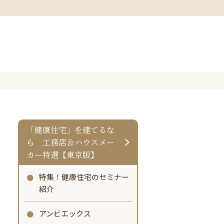
「健康住宅」を建てるな
ら 工務店＆ハウスメー
カー特選【東京版】
特集！健康住宅のセミナー
紹介
アンビエックス