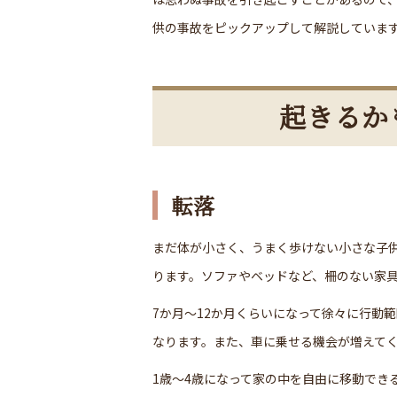
供の事故をピックアップして解説していま
起きるか
転落
まだ体が小さく、うまく歩けない小さな子
ります。ソファやベッドなど、柵のない家
7か月～12か月くらいになって徐々に行動
なります。また、車に乗せる機会が増えて
1歳～4歳になって家の中を自由に移動でき