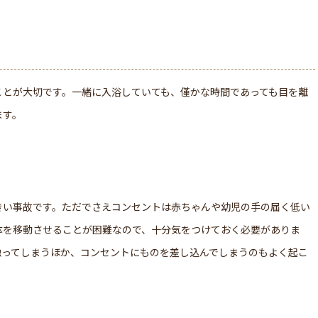
ことが大切です。一緒に入浴していても、僅かな時間であっても目を離
ます。
きい事故です。ただでさえコンセントは赤ちゃんや幼児の手の届く低い
体を移動させることが困難なので、十分気をつけておく必要がありま
触ってしまうほか、コンセントにものを差し込んでしまうのもよく起こ