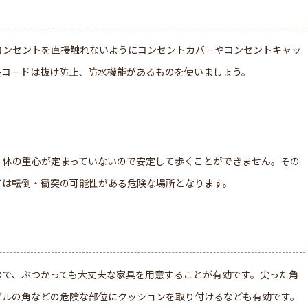
コンセントを直接触れないようにコンセントカバーやコンセントキャッ
長コードは抜け防止、防水機能があるものを使いましょう。
く体の重心が定まっていないので安定して歩くことができません。その
ては転倒・衝突の可能性がある危険な場所となります。
ので、ぶつかっても大丈夫な家具を用意することが有効です。尖った角
ブルの角などの危険な部位にクッションを取り付けるなども有効です。